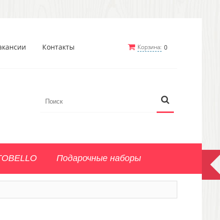
акансии
Контакты
Корзина:
0
TOBELLO
Подарочные наборы