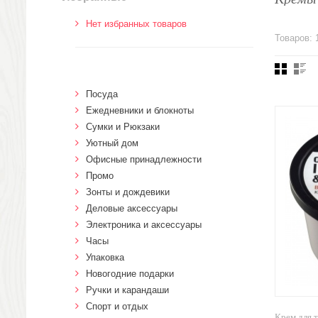
Нет избранных товаров
Товаров: 
Посуда
Ежедневники и блокноты
Сумки и Рюкзаки
Уютный дом
Офисные принадлежности
Промо
Зонты и дождевики
Деловые аксессуары
Электроника и аксессуары
Часы
Упаковка
Новогодние подарки
Ручки и карандаши
Спорт и отдых
Крем для 