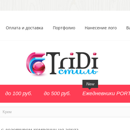
Оплата и доставка
Портфолио
Нанесение лого
В
New
до 100 руб.
до 500 руб.
Ежедневники POR
>
Крем
с логотипом компании на заказ