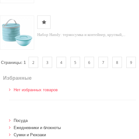
Набор Handy: термосумка и контейнер, круглый,...
2
3
4
5
6
7
8
9
Страницы:
1
Избранные
Нет избранных товаров
Посуда
Ежедневники и блокноты
Сумки и Рюкзаки