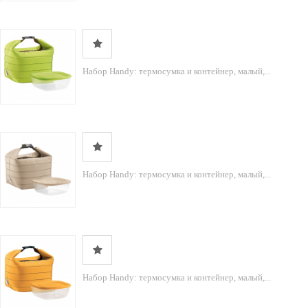
Набор Handy: термосумка и контейнер, малый,...
Набор Handy: термосумка и контейнер, малый,...
Набор Handy: термосумка и контейнер, малый,...