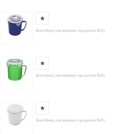
Контейнер для пищевых продуктов Billy
Контейнер для пищевых продуктов Billy
Контейнер для пищевых продуктов Billy