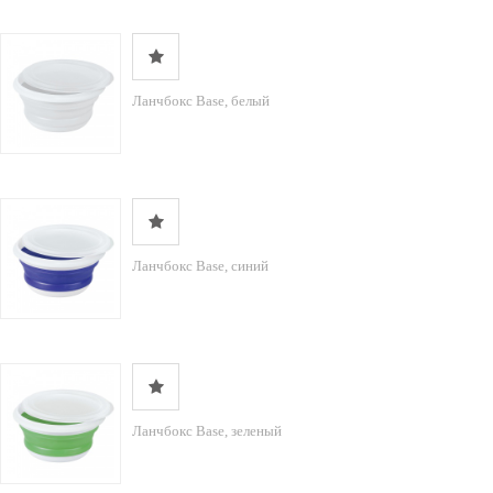
Ланчбокс Base, белый
Ланчбокс Base, синий
Ланчбокс Base, зеленый