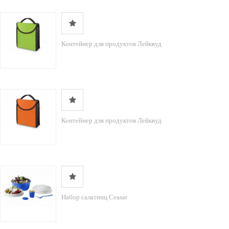
Контейнер для продуктов Лейквуд
Контейнер для продуктов Лейквуд
Набор салатниц Ceasar