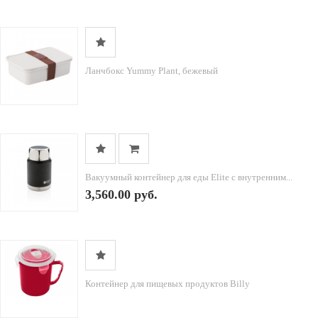
Ланчбокс Yummy Plant, бежевый
Вакуумный контейнер для еды Elite с внутренним...
3,560.00 руб.
Контейнер для пищевых продуктов Billy