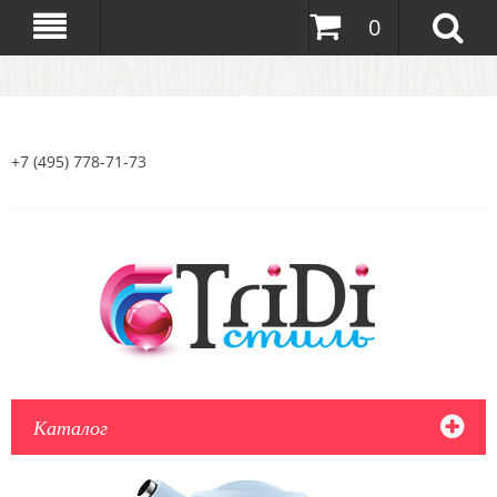
0
+7 (495) 778-71-73
Каталог