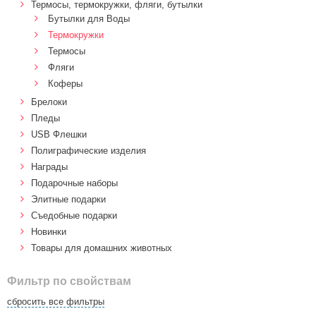
Термосы, термокружки, фляги, бутылки
Бутылки для Воды
Термокружки
Термосы
Фляги
Коферы
Брелоки
Пледы
USB Флешки
Полиграфические изделия
Награды
Подарочные наборы
Элитные подарки
Cъедобные подарки
Новинки
Товары для домашних животных
Фильтр по свойствам
сбросить все фильтры