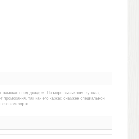
нт намокает под дождем. По мере высыхания купола,
от промокания, так как его каркас снабжен специальной
ьшего комфорта.