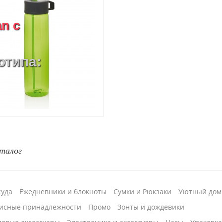
n с
отипа:
талог
суда
Ежедневники и блокноты
Сумки и Рюкзаки
Уютный дом
исные принадлежности
Промо
Зонты и дождевики