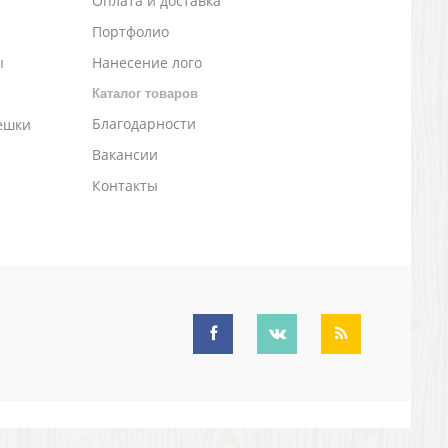
а
Оплата и доставка
Портфолио
ы
Нанесение лого
Каталог товаров
Благодарности
ешки
Вакансии
Контакты