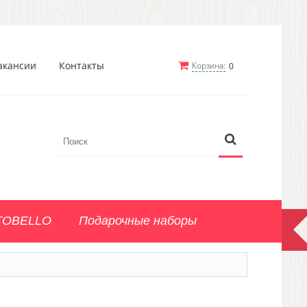
акансии
Контакты
Корзина:
0
TOBELLO
Подарочные наборы