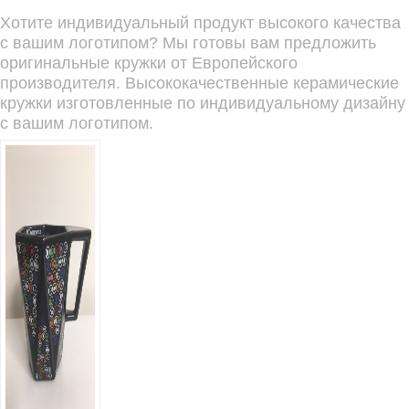
Хотите индивидуальный продукт высокого качества
с вашим логотипом? Мы готовы вам предложить
оригинальные кружки от Европейского
производителя. Высококачественные керамические
кружки изготовленные по индивидуальному дизайну
с вашим логотипом.