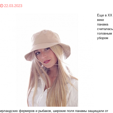
22.03.2023
Еще в
XX
веке
панама
считалась
головным
убором
ирландских фермеров и рыбаков, широкие поля панамы защищали от